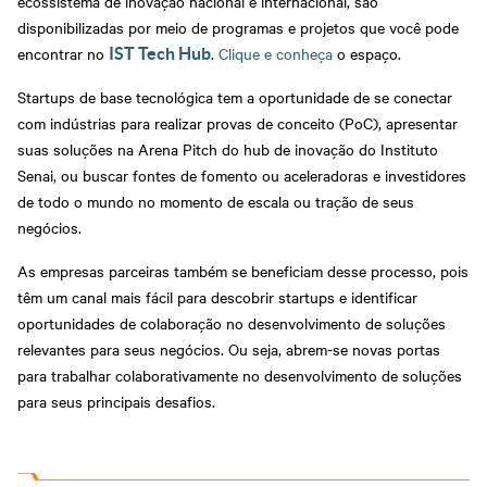
ecossistema de inovação nacional e internacional, são
Normas Certificadoras
disponibilizadas por meio de programas e projetos que você pode
encontrar no
.
Clique e conheça
o espaço.
IST Tech Hub
Suporte Industrial
Têxtil e Vestuário
Startups de base tecnológica tem a oportunidade de se conectar
com indústrias para realizar provas de conceito (PoC), apresentar
suas soluções na Arena Pitch do hub de inovação do Instituto
Senai, ou buscar fontes de fomento ou aceleradoras e investidores
de todo o mundo no momento de escala ou tração de seus
negócios.
As empresas parceiras também se beneficiam desse processo, pois
têm um canal mais fácil para descobrir startups e identificar
oportunidades de colaboração no desenvolvimento de soluções
relevantes para seus negócios. Ou seja, abrem-se novas portas
para trabalhar colaborativamente no desenvolvimento de soluções
para seus principais desafios.