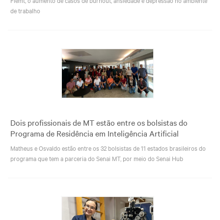
de trabalho
Dois profissionais de MT estão entre os bolsistas do
Programa de Residência em Inteligência Artificial
Matheus e Osvaldo estão entre os 32 bolsistas de 11 estados brasileiros do
programa que tem a parceria do Senai MT, por meio do Senai Hub