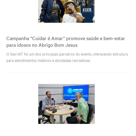
Campanha “Cuidar é Amar” promove saúde e bem-estar
para idosos no Abrigo Bom Jesus
O Sesi MT foi um dos principais parceiros do evento, oferecendo estrutura
para atendimentos médicos e atividades recreativas