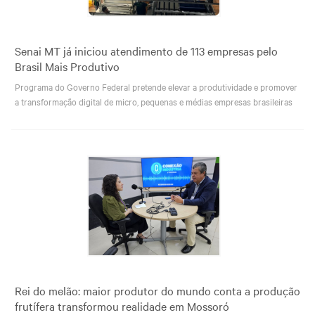
Senai MT já iniciou atendimento de 113 empresas pelo
Brasil Mais Produtivo
Programa do Governo Federal pretende elevar a produtividade e promover
a transformação digital de micro, pequenas e médias empresas brasileiras
Rei do melão: maior produtor do mundo conta a produção
frutífera transformou realidade em Mossoró