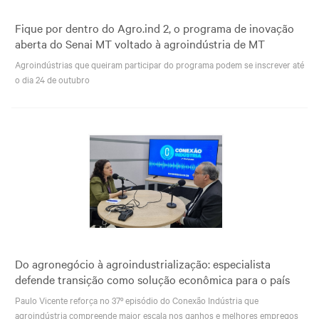
Fique por dentro do Agro.ind 2, o programa de inovação
aberta do Senai MT voltado à agroindústria de MT
Agroindústrias que queiram participar do programa podem se inscrever até
o dia 24 de outubro
Do agronegócio à agroindustrialização: especialista
defende transição como solução econômica para o país
Paulo Vicente reforça no 37º episódio do Conexão Indústria que
agroindústria compreende maior escala nos ganhos e melhores empregos