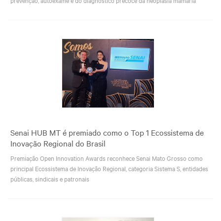
Senai HUB MT é premiado como o Top 1 Ecossistema de
Inovação Regional do Brasil
Premiação Open Innovation Awards reconhece Senai Mato Grosso como
principal Ecossistema de Inovação Regional, categoria Sistema S, entidades
públicas, sindicais e patronais