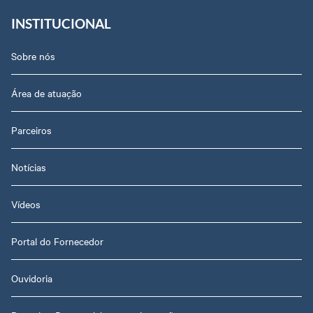
INSTITUCIONAL
Sobre nós
Área de atuação
Parceiros
Notícias
Vídeos
Portal do Fornecedor
Ouvidoria