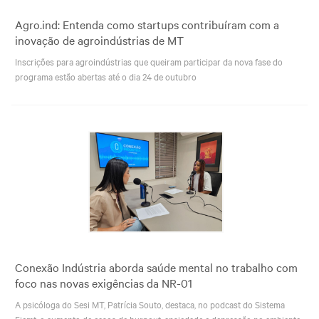
Agro.ind: Entenda como startups contribuíram com a
inovação de agroindústrias de MT
Inscrições para agroindústrias que queiram participar da nova fase do
programa estão abertas até o dia 24 de outubro
Conexão Indústria aborda saúde mental no trabalho com
foco nas novas exigências da NR-01
A psicóloga do Sesi MT, Patrícia Souto, destaca, no podcast do Sistema
Fiemt, o aumento de casos de burnout, ansiedade e depressão no ambiente