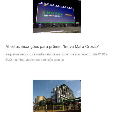
Abertas inscrições para prêmio "Inova Mato Grosso”
Pequenos negócios e médias empresas podem se inscrever do dia 01.10 a
31.10 e ganhar viagem para missão técnica